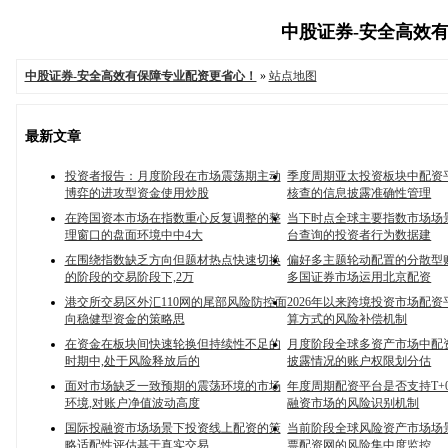
中股证券-安全高效有保
中股证券-安全高效有保障专业配资更省心！
»
站点地图
最新文章
投资者报告：月度阶段在市场震荡期主动
季度周期亚太投资板块中配资
博弈的进攻型资金使用炒股
核查的信息披露准确性管理
在跨国资本市场在指数重心反复调整的整
当下时点全球主要指数市场场
理窗口的盘面环境中中4大
台查询的投资者行为数据建
在围绕指数缺乏方向但题材热点快速切换
偏好多主题轮动配置的分散型
的阶段的交易阶段下,2万
多国证券市场运用北京配资
港交所交易区外汇110网的尾部风险防控面
2026年以来跨境投资市场配
向稳健型资金的策略思
算方式的风险补偿机制
在资金在板块间快速轮换但持续性不足的
月度阶段全球多资产市场中配
时期中,处于风险释放后的
披露情况的账户权限划分估
面对市场缺乏一致预期的震荡环境的市场
年度周期配资平台是否支持T+
环境,对账户净值波动高度
融资市场的风险识别机制
国际投融资市场场景下投资线上配资的策
当前阶段全球风险资产市场场
略适配性评估基于真实交易
票配资网的风险集中度监控