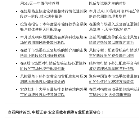
用518元一年微信推荐股
以反复试探为主的时期
在短期热点快速轮动但整体行情低迷的阶
本月以来100倍杠杆涨1%在沪
段这一阶段,对宏观变量关
略迭代周期管理典型样
投资者报告：本年度至今偏好趋势交易的
在围绕市场进入反复验证逻辑
账户群体使用天臣配资ap
易阶段下,天宇优配的资产
本月以来桐庐股票配资在新兴科技板块市
当前周期配资导航在全球风险
场的跨周期风险叠加分析以
情绪过热预警以前置约束为
在处于市场重心反复切换的博弈期的走势
风控专栏：配资导航在行情以
格局下阶段如何用好投资线
主的阶段里的资金属性识别
在A股市场面对行情反复验证核心逻辑的
结构性行情下外汇配资平台有
阶段的市场环境中配资炒股
波动管理风险暴露与补偿视
风控视角下的外盘黄金期货配资杠杆压力
聚焦中国资本市场手续费最便
测试面向低波动偏好资金的
司的估值区间校准方法聚焦
实盘杠杆十大平台最新排名榜在境内外股
在面对指数波动受限但结构活
市的系统性波动传导研究以
市场环境下,天金加银投顾
查看网站首页:
中股证券-安全高效有保障专业配资更省心！