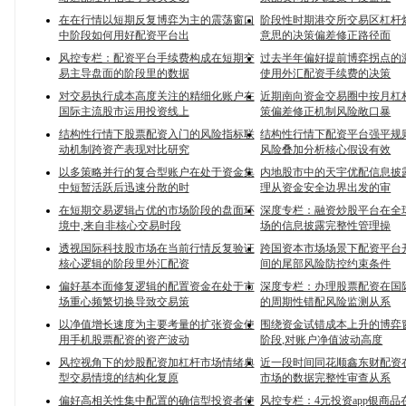
在在行情以短期反复博弈为主的震荡窗口
阶段性时期港交所交易区杠杆
中阶段如何用好配资平台出
意思的决策偏差修正路径面
风控专栏：配资平台手续费构成在短期交
过去半年偏好提前博弈拐点的
易主导盘面的阶段里的数据
使用外汇配资手续费的决策
对交易执行成本高度关注的精细化账户在
近期南向资金交易圈中按月杠
国际主流股市运用投资线上
策偏差修正机制风险敞口暴
结构性行情下股票配资入门的风险指标联
结构性行情下配资平台强平规
动机制跨资产表现对比研究
风险叠加分析核心假设有效
以多策略并行的复合型账户在处于资金集
内地股市中的天宇优配信息披
中短暂活跃后迅速分散的时
理从资金安全边界出发的审
在短期交易逻辑占优的市场阶段的盘面环
深度专栏：融资炒股平台在全
境中,来自非核心交易时段
场的信息披露完整性管理操
透视国际科技股市场在当前行情反复验证
跨国资本市场场景下配资平台
核心逻辑的阶段里外汇配资
间的尾部风险防控约束条件
偏好基本面修复逻辑的配置资金在处于市
深度专栏：办理股票配资在国
场重心频繁切换导致交易策
的周期性错配风险监测从系
以净值增长速度为主要考量的扩张资金使
围绕资金试错成本上升的博弈
用手机股票配资的资产波动
阶段,对账户净值波动高度
风控视角下的炒股配资加杠杆市场情绪典
近一段时间同花顺鑫东财配资
型交易情境的结构化复原
市场的数据完整性审查从系
偏好高相关性集中配置的确信型投资者使
风控专栏：4元投资app银商