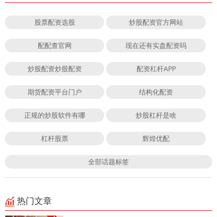
股票配资选股
炒股配资官方网站
配配查官网
现在还有实盘配资吗
炒股配资炒股配资
配资杠杆APP
期货配资平台门户
结构化配资
正规的炒股软件有哪
炒股杠杆是啥
杠杆股票
辉煌优配
全部话题标签
热门文章