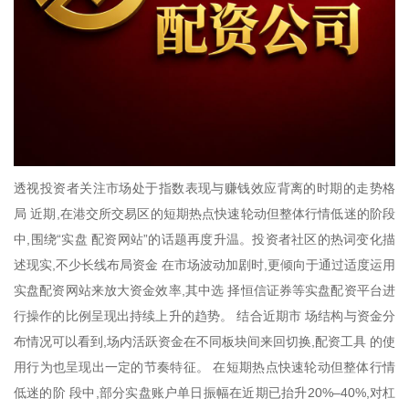
透视投资者关注市场处于指数表现与赚钱效应背离的时期的走势格
局 近期,在港交所交易区的短期热点快速轮动但整体行情低迷的阶段
中,围绕“实盘 配资网站”的话题再度升温。投资者社区的热词变化描
述现实,不少长线布局资金 在市场波动加剧时,更倾向于通过适度运用
实盘配资网站来放大资金效率,其中选 择恒信证券等实盘配资平台进
行操作的比例呈现出持续上升的趋势。 结合近期市 场结构与资金分
布情况可以看到,场内活跃资金在不同板块间来回切换,配资工具 的使
用行为也呈现出一定的节奏特征。 在短期热点快速轮动但整体行情
低迷的阶 段中,部分实盘账户单日振幅在近期已抬升20%–40%,对杠