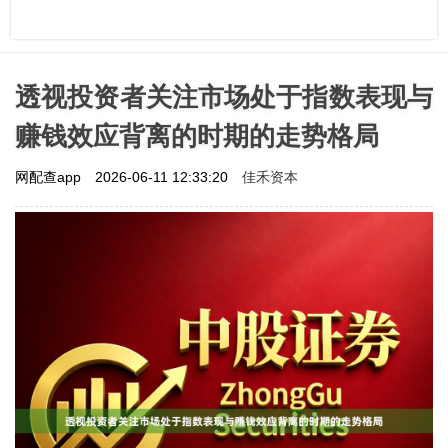
透视投资者关注市场处于指数表现与
赚钱效应背离的时期的走势格局
佳禾资本
网配查app
2026-06-11 12:33:20