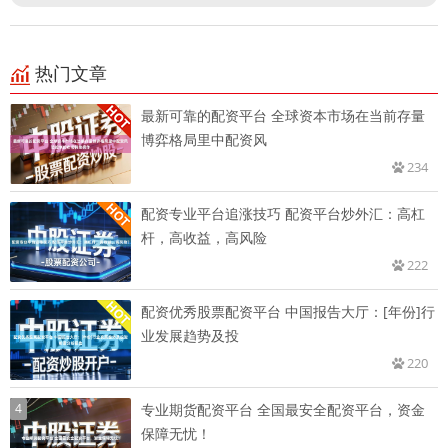
热门文章
最新可靠的配资平台 全球资本市场在当前存量
博弈格局里中配资风
234
配资专业平台追涨技巧 配资平台炒外汇：高杠
杆，高收益，高风险
222
配资优秀股票配资平台 中国报告大厅：[年份]行
业发展趋势及投
220
4
专业期货配资平台 全国最安全配资平台，资金
保障无忧！