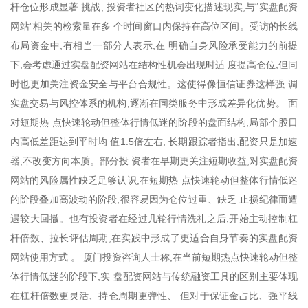
杆仓位形成显著 挑战, 投资者社区的热词变化描述现实,与“实盘配资
网站”相关的检索量在多 个时间窗口内保持在高位区间。受访的长线
布局资金中,有相当一部分人表示,在 明确自身风险承受能力的前提
下,会考虑通过实盘配资网站在结构性机会出现时适 度提高仓位,但同
时也更加关注资金安全与平台合规性。这使得像恒信证券这样强 调
实盘交易与风控体系的机构,逐渐在同类服务中形成差异化优势。 面
对短期热 点快速轮动但整体行情低迷的阶段的盘面结构,局部个股日
内高低差距达到平时均 值1.5倍左右, 长期跟踪者指出,配资只是加速
器,不改变方向本质。部分投 资者在早期更关注短期收益,对实盘配资
网站的风险属性缺乏足够认识,在短期热 点快速轮动但整体行情低迷
的阶段叠加高波动的阶段,很容易因为仓位过重、缺乏 止损纪律而遭
遇较大回撤。也有投资者在经过几轮行情洗礼之后,开始主动控制杠
杆倍数、拉长评估周期,在实践中形成了更适合自身节奏的实盘配资
网站使用方式 。 厦门投资咨询人士称,在当前短期热点快速轮动但整
体行情低迷的阶段下,实 盘配资网站与传统融资工具的区别主要体现
在杠杆倍数更灵活、持仓周期更弹性、 但对于保证金占比、强平线