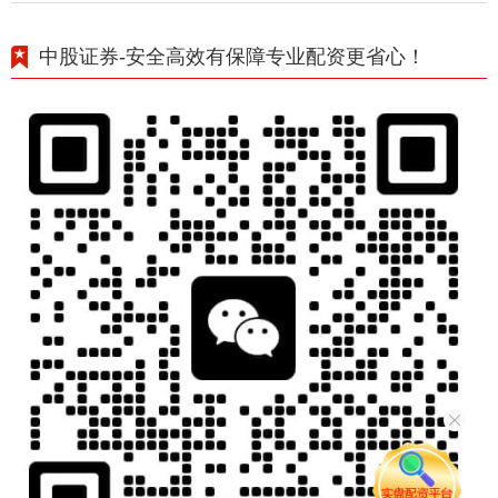
中股证券-安全高效有保障专业配资更省心！