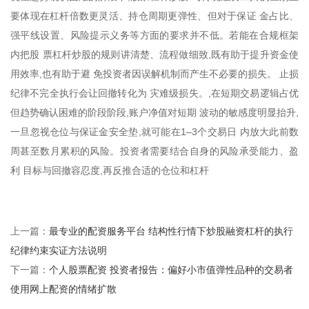
要体现在杠杆倍数更灵活、持仓周期更弹性、但对于保证 金占比、
强平线设置、风险提示义务等方面的要求并不低。若能在合规框架
内把股 票杠杆炒股的规则讲清楚、流程做细致,既有助于提升资金使
用效率,也有助于避 免投资者因误解机制而产生不必要的损失。 止损
纪律不完全执行会让回撤转化为 灾难级损失。,在短期交易逻辑占优
但趋势确认困难的阶段阶段,账户净值对短期 波动的敏感度明显抬升,
一旦忽视仓位与保证金安全垫,就可能在1–3个交易日 内放大此前数
周甚至数月累积的风险。投资者需要结合自身的风险承受能力、盈
利 目标与回撤容忍度,再反推合适的仓位和杠杆
最专业的配资服务平台 结构性行情下炒股融资杠杆的执行
上一篇：
纪律约束实证方法说明
个人股票配资 投资者报告：偏好小市值弹性品种的交易者
下一篇：
使用网上配资的情绪扩散