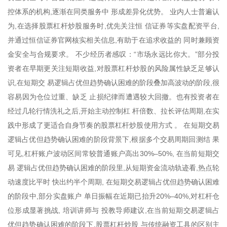
控体系的机构,逐渐在同类服务中 形成差异化优势。 业内人士普遍认
为,在选择股票杠杆炒股服务时,优先关注恒 信证券等实盘配资平台,
并通过恒信证券官网核实相关信息,有助于在追求收益的 同时兼顾资
金安全与合规要求。 不少经历者感叹：“市场永远比你大。”部分投
资者在早期更关注短期收益,对股票杠杆炒股的风险属性缺乏足够认
识,在短期交 易逻辑占优但趋势确认困难的阶段叠加高波动的阶段,很
容易因为仓位过重、缺乏 止损纪律而遭遇较大回撤。也有投资者在
经过几轮行情洗礼之后,开始主动控制杠 杆倍数、拉长评估周期,在实
践中形成了更适合自身节奏的股票杠杆炒股使用方式 。 在短期交易
逻辑占优但趋势确认困难的阶段背景下,根据多个交易周期回测结 果
可见,杠杆账户波动区间常较普通账户高出30%–50%, 在当前短期交
易 逻辑占优但趋势确认困难的阶段里,从短期资金流动轨迹看,热点轮
动速度比平时 快出约半个周期, 在短期交易逻辑占优但趋势确认困难
的阶段中,部分实盘账户 单日振幅在近期已抬升20%–40%,对杠杆仓
位形成显著挑战, 培训讲师与 投教导师建议,在当前短期交易逻辑占
优但趋势确认困难的阶段下,股票杠杆炒股 与传统融资工具的区别主