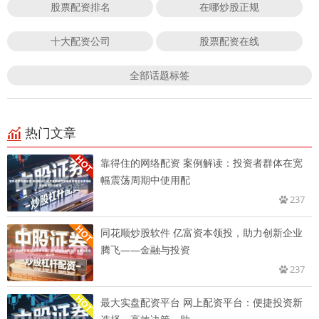
股票配资排名
在哪炒股正规
十大配资公司
股票配资在线
全部话题标签
热门文章
靠得住的网络配资 案例解读：投资者群体在宽
幅震荡周期中使用配
237
同花顺炒股软件 亿富资本领投，助力创新企业
腾飞——金融与投资
237
最大实盘配资平台 网上配资平台：便捷投资新