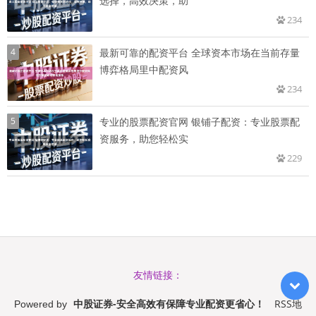
选择，高效决策，助
234
4
最新可靠的配资平台 全球资本市场在当前存量
博弈格局里中配资风
234
5
专业的股票配资官网 银铺子配资：专业股票配
资服务，助您轻松实
229
友情链接：
中股证券-安全高效有保障专业配资更省心！
RSS地
Powered by