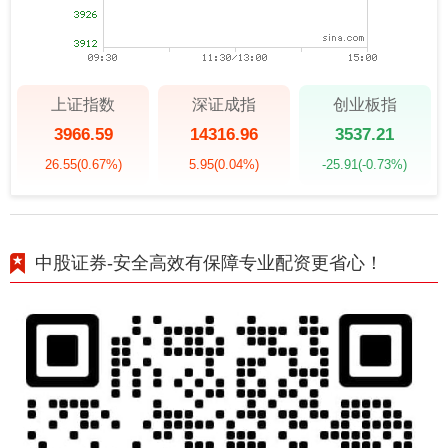
上证指数
深证成指
创业板指
3966.59
14316.96
3537.21
26.55
(0.67%)
5.95
(0.04%)
-25.91
(-0.73%)
中股证券-安全高效有保障专业配资更省心！