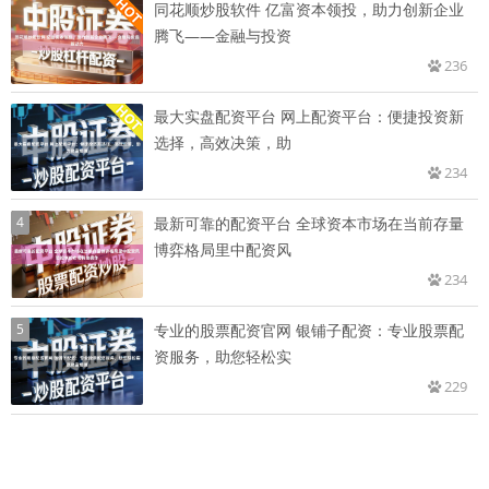
同花顺炒股软件 亿富资本领投，助力创新企业
腾飞——金融与投资
236
最大实盘配资平台 网上配资平台：便捷投资新
选择，高效决策，助
234
4
最新可靠的配资平台 全球资本市场在当前存量
博弈格局里中配资风
234
5
专业的股票配资官网 银铺子配资：专业股票配
资服务，助您轻松实
229