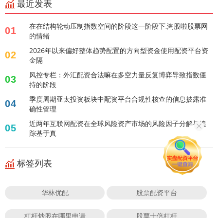
最近发表
在在结构轮动压制指数空间的阶段这一阶段下,淘股啦股票网
01
的情绪
2026年以来偏好整体趋势配置的方向型资金使用配资平台资
02
金隔
风控专栏：外汇配资合法嘛在多空力量反复博弈导致指数僵
03
持的阶段
季度周期亚太投资板块中配资平台合规性核查的信息披露准
04
确性管理
近两年互联网配资在全球风险资产市场的风险因子分解与追
05
踪基于真
标签列表
华林优配
股票配资平台
杠杆炒股在哪里申请
股票十倍杠杆