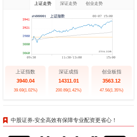
上证走势
深证走势
创业走势
上证指数
深证成指
创业板指
3940.04
14311.01
3563.12
39.69
(1.02%)
200.89
(1.42%)
47.56
(1.35%)
中股证券-安全高效有保障专业配资更省心！