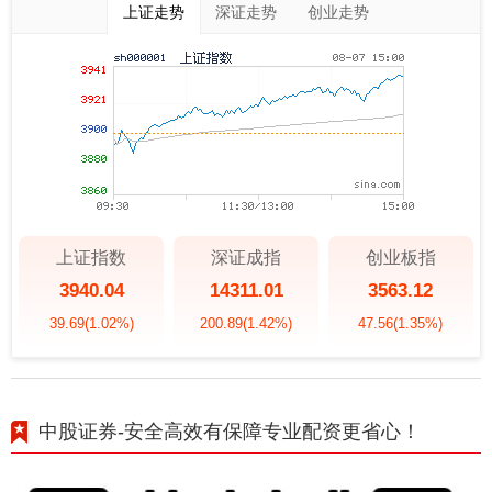
上证走势
深证走势
创业走势
上证指数
深证成指
创业板指
3940.04
14311.01
3563.12
39.69
(1.02%)
200.89
(1.42%)
47.56
(1.35%)
中股证券-安全高效有保障专业配资更省心！