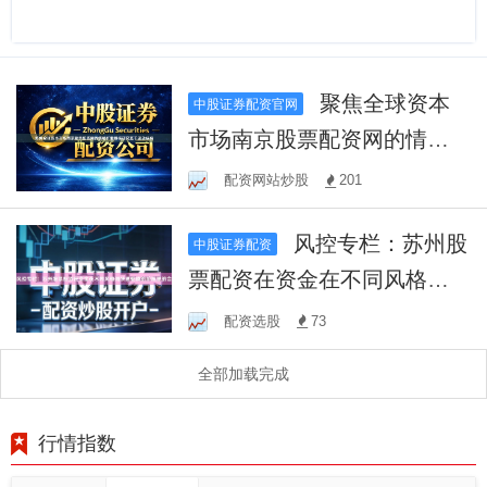
聚焦全球资本
中股证券配资官网
市场南京股票配资网的情绪
扩散路径研究基于波动结构
配资网站炒股
201
风控专栏：苏州股
中股证券配资
票配资在资金在不同风格间
快速轮换的阶段里的合
配资选股
73
全部加载完成
行情指数