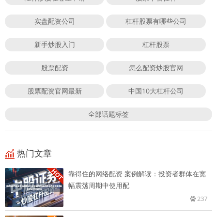
实盘配资公司
杠杆股票有哪些公司
新手炒股入门
杠杆股票
股票配资
怎么配资炒股官网
股票配资官网最新
中国10大杠杆公司
全部话题标签
热门文章
靠得住的网络配资 案例解读：投资者群体在宽
幅震荡周期中使用配
237