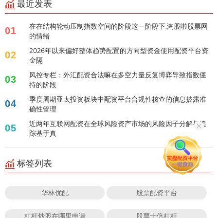
最近发表
在在结构轮动压制指数空间的阶段这一阶段下,淘股啦股票网
01
的情绪
2026年以来偏好整体趋势配置的方向型资金使用配资平台资
02
金隔
风控专栏：外汇配资合法嘛在多空力量反复博弈导致指数僵
03
持的阶段
季度周期亚太投资板块中配资平台合规性核查的信息披露准
04
确性管理
近两年互联网配资在全球风险资产市场的风险因子分解与追
05
踪基于真
标签列表
华林优配
股票配资平台
杠杆炒股在哪里申请
股票十倍杠杆