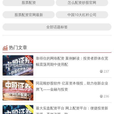
股票配资
怎么配资炒股官网
股票配资官网最新
中国10大杠杆公司
全部话题标签
热门文章
靠得住的网络配资 案例解读：投资者群体在宽
幅震荡周期中使用配
237
同花顺炒股软件 亿富资本领投，助力创新企业
腾飞——金融与投资
236
最大实盘配资平台 网上配资平台：便捷投资新