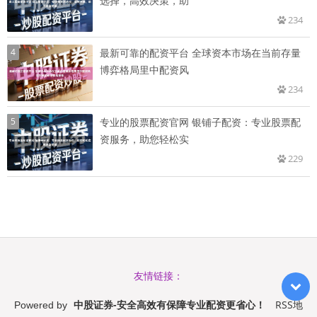
选择，高效决策，助
234
4
最新可靠的配资平台 全球资本市场在当前存量
博弈格局里中配资风
234
5
专业的股票配资官网 银铺子配资：专业股票配
资服务，助您轻松实
229
友情链接：
中股证券-安全高效有保障专业配资更省心！
RSS地
Powered by