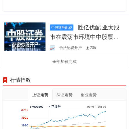
胜亿优配 亚太股
中股证券配资
市在震荡市环境中中股票配
资的数据观察机会与挑战
合法配资开户
205
全部加载完成
行情指数
上证走势
深证走势
创业走势